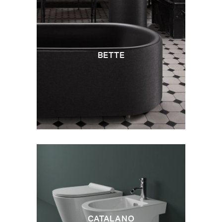
BETTE
CATALANO