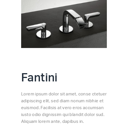
Fantini
Lorem ipsum dolor sit amet, conse ctetuer
adipiscing elit, sed diam nonum nibhie et
euismod. Facilisis at vero eros accumsan
iusto odio dignissim qui blandit dolor sud.
Aliquam lorem ante, dapibus in.