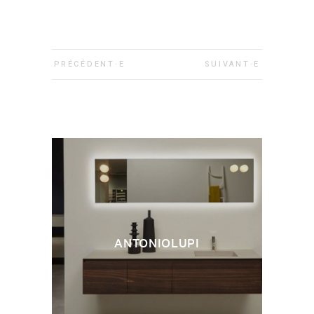
PRÉCÉDENT·E
SUIVANT·E
ANTONIOLUPI