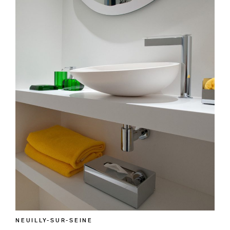
NEUILLY-SUR-SEINE