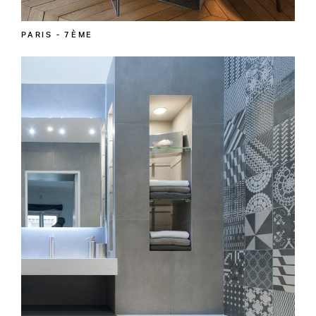
PARIS - 7ÈME