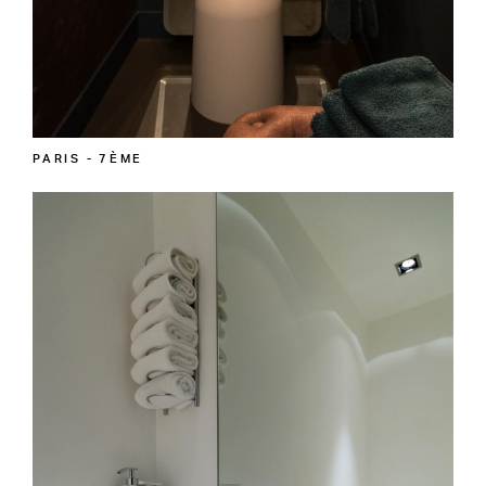
PARIS - 7ÈME