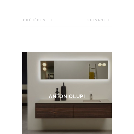
PRÉCÉDENT·E
SUIVANT·E
ANTONIOLUPI