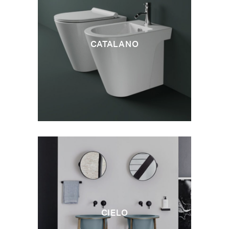
CATALANO
CIELO